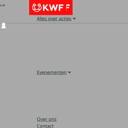
Alles over acties
Login
Evenementen
Over ons
Contact