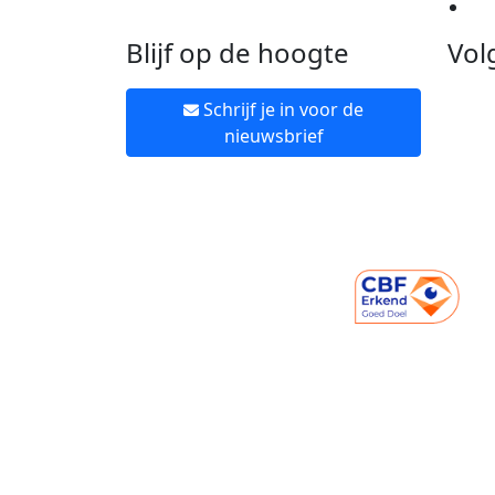
Ne
Blijf op de hoogte
Vol
Schrijf je in voor de
nieuwsbrief