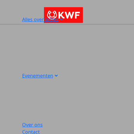
Alles over acties
Evenementen
Over ons
Contact