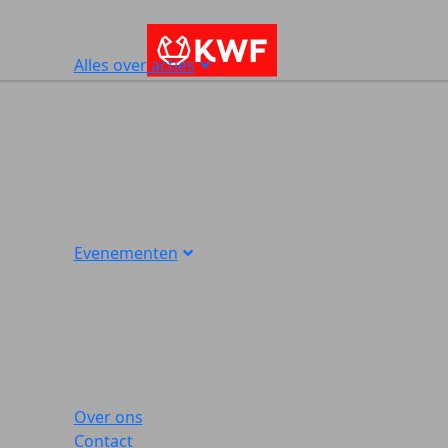
Alles over acties
Evenementen
Over ons
Contact