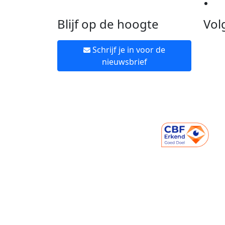
Ne
Blijf op de hoogte
Vol
Schrijf je in voor de
nieuwsbrief