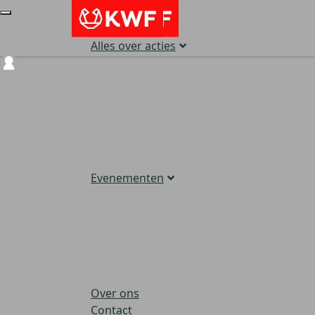
Alles over acties
Login
Evenementen
Over ons
Contact