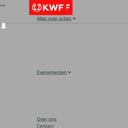
Alles over acties
Login
Evenementen
Over ons
Contact