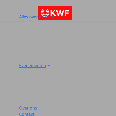
Alles over acties
Evenementen
Over ons
Contact