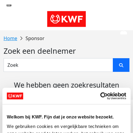
Sponsor
Zoek een deelnemer
We hebben geen zoekresultaten
gevonden
Acties
Welkom bij KWF. Fijn dat je onze website bezoekt.
Actiematerialen
We gebruiken cookies en vergelijkbare technieken om 
Evenementen