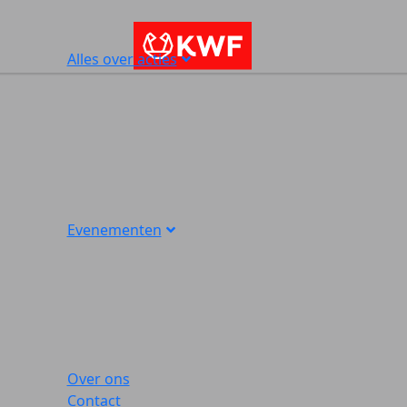
Alles over acties
Evenementen
Over ons
Contact