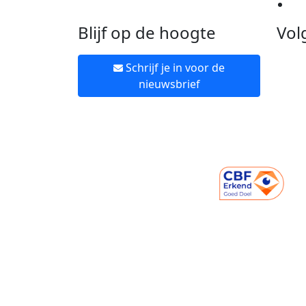
Ne
Blijf op de hoogte
Vol
Schrijf je in voor de
nieuwsbrief