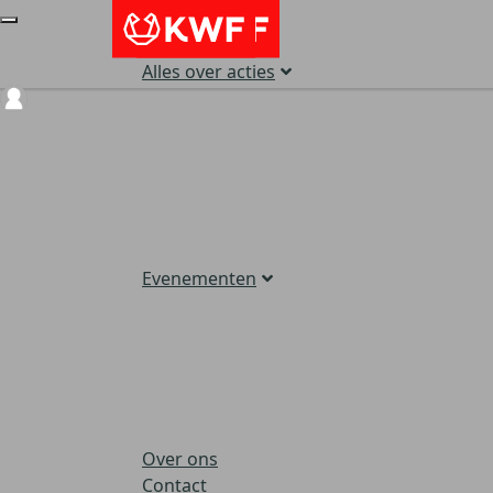
Alles over acties
Login
Evenementen
Over ons
Contact