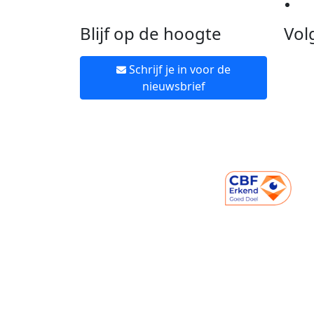
Ne
Blijf op de hoogte
Vol
Schrijf je in voor de
nieuwsbrief