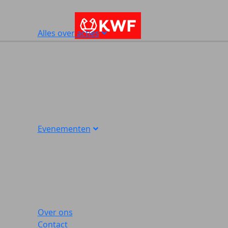
Alles over acties
Evenementen
Over ons
Contact