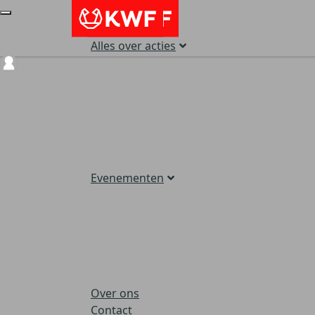
Alles over acties
Login
Evenementen
Over ons
Contact