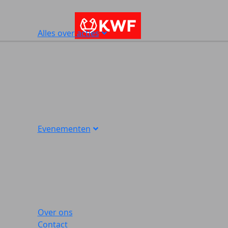
Alles over acties
Evenementen
Over ons
Contact