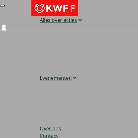
Alles over acties
Login
Evenementen
Over ons
Contact