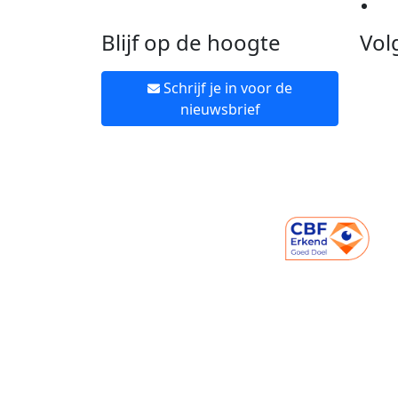
Ne
Blijf op de hoogte
Vol
Schrijf je in voor de
nieuwsbrief