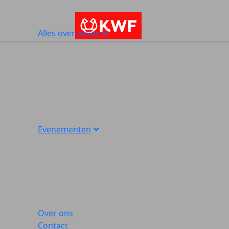
Alles over acties
Evenementen
Over ons
Contact