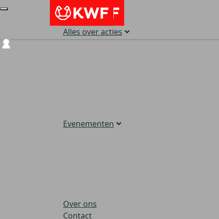
Alles over acties
Login
Evenementen
Over ons
Contact