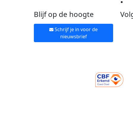
Ne
Blijf op de hoogte
Vol
Schrijf je in voor de
nieuwsbrief