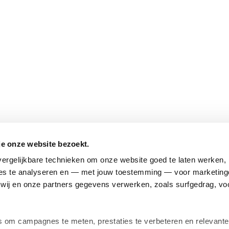
je onze website bezoekt.
ergelijkbare technieken om onze website goed te laten werken, h
s te analyseren en — met jouw toestemming — voor marketingd
ij en onze partners gegevens verwerken, zoals surfgedrag, voo
om campagnes te meten, prestaties te verbeteren en relevante