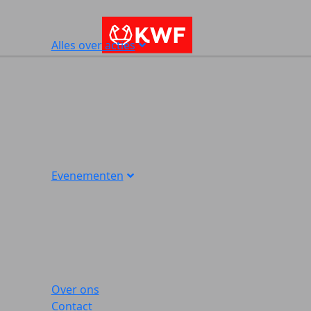
Alles over acties
Evenementen
Over ons
Contact