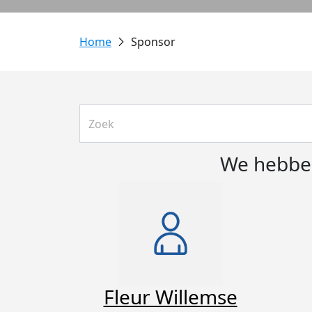
Sponsor
We hebben
Fleur Willemse