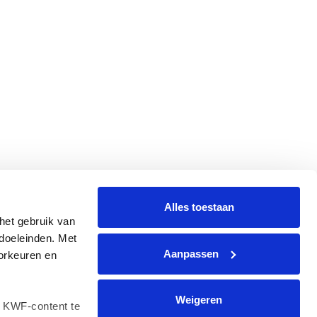
Alles toestaan
et gebruik van 
oeleinden. Met 
Aanpassen
rkeuren en 
Weigeren
 KWF-content te 