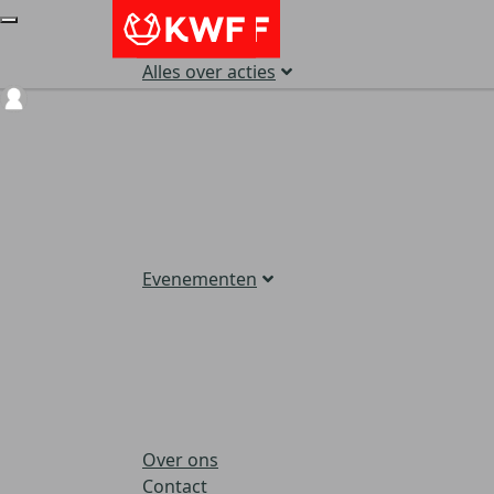
Alles over acties
Login
Evenementen
Over ons
Contact