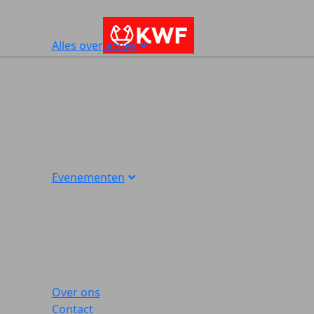
Alles over acties
Evenementen
Over ons
Contact