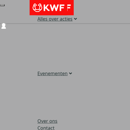
Alles over acties
Login
Evenementen
Over ons
Contact