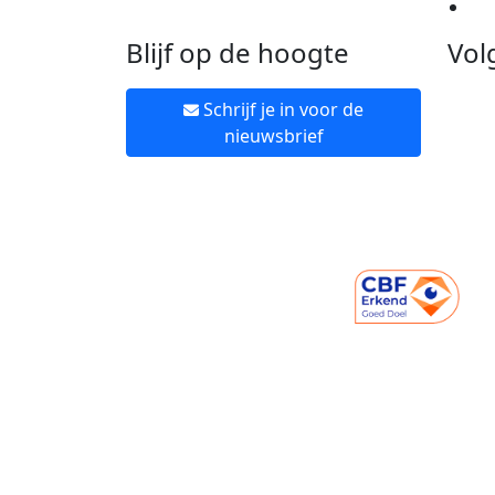
Ne
Blijf op de hoogte
Vol
Schrijf je in voor de
nieuwsbrief