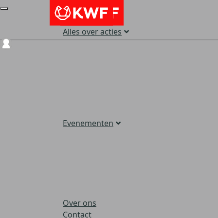
Alles over acties
Login
Evenementen
Over ons
Contact