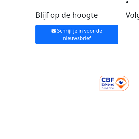
Ne
Blijf op de hoogte
Vol
Schrijf je in voor de
nieuwsbrief