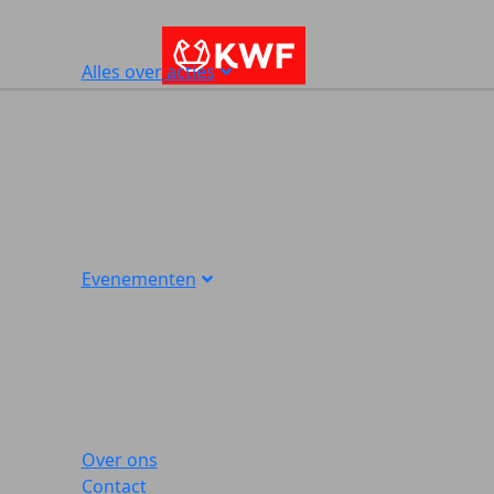
Alles over acties
Evenementen
Over ons
Contact