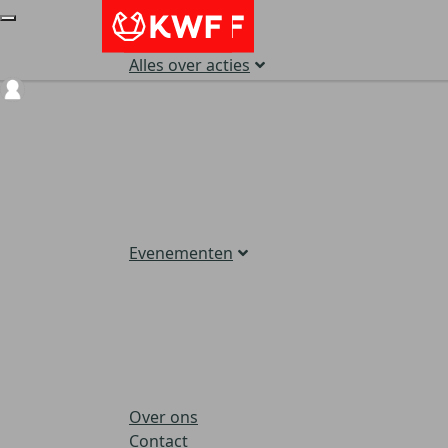
Alles over acties
Login
Evenementen
Over ons
Contact