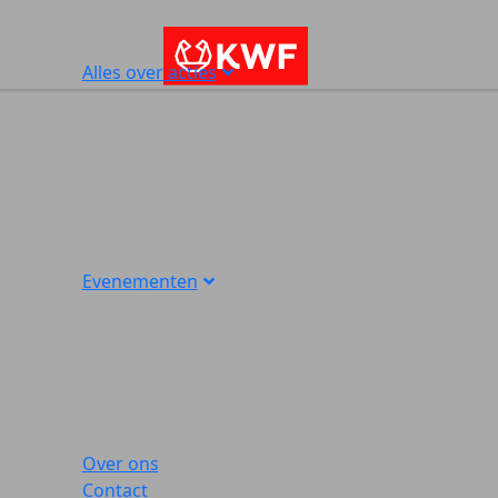
Alles over acties
Evenementen
Over ons
Contact