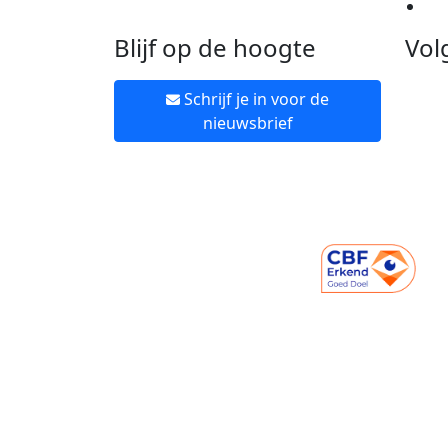
Ne
Blijf op de hoogte
Vol
Schrijf je in voor de
nieuwsbrief