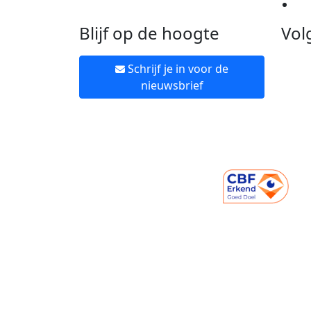
Ne
Blijf op de hoogte
Vol
Schrijf je in voor de
nieuwsbrief