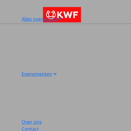
Alles over acties
Evenementen
Over ons
Contact