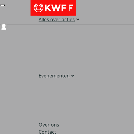
Alles over acties
Login
Evenementen
Over ons
Contact