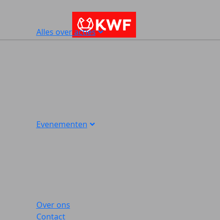
Alles over acties
Evenementen
Over ons
Contact