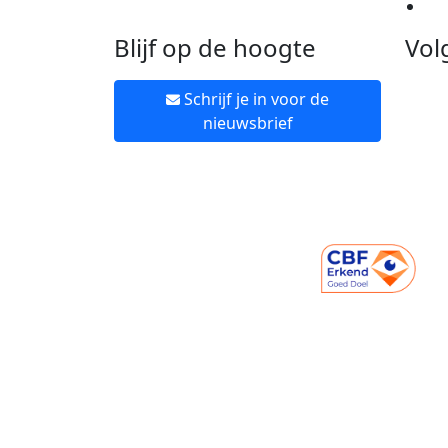
Ne
Blijf op de hoogte
Vol
Schrijf je in voor de
nieuwsbrief