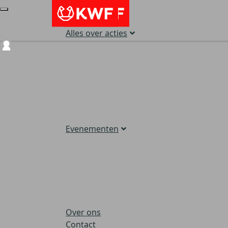
Alles over acties
Login
Evenementen
Over ons
Contact