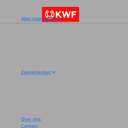
Alles over acties
Evenementen
Over ons
Contact