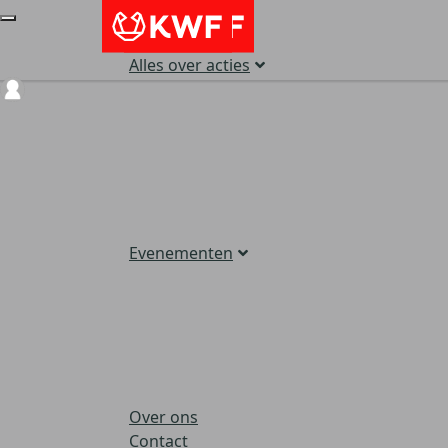
Alles over acties
Login
Evenementen
Over ons
Contact