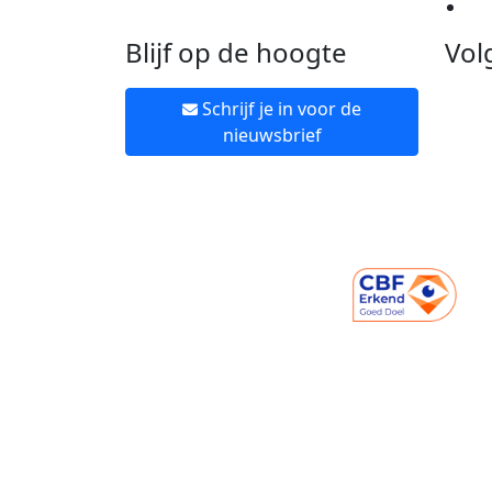
Ne
Blijf op de hoogte
Vol
Schrijf je in voor de
nieuwsbrief