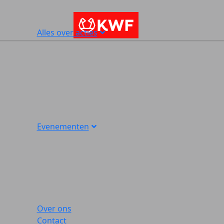
Alles over acties
Evenementen
Over ons
Contact