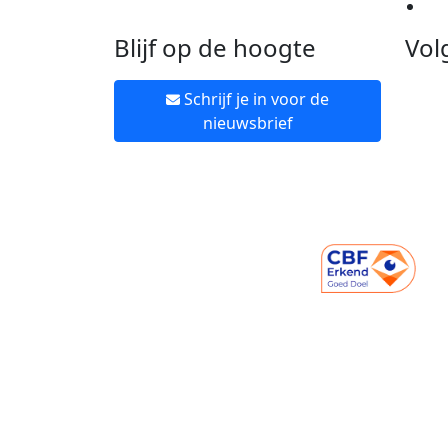
Ne
Blijf op de hoogte
Vol
Schrijf je in voor de
nieuwsbrief