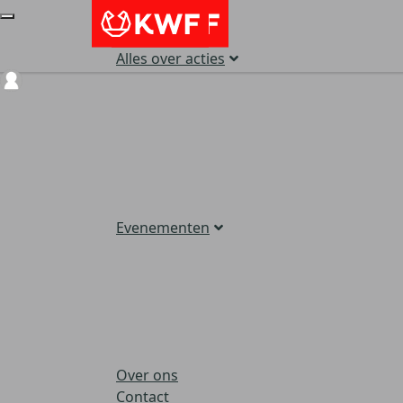
Alles over acties
Login
Evenementen
Over ons
Contact