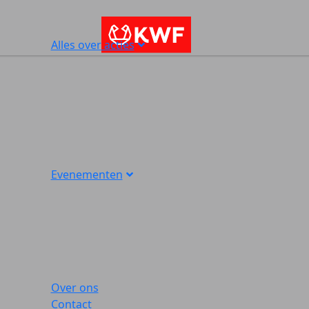
Alles over acties
Evenementen
Over ons
Contact