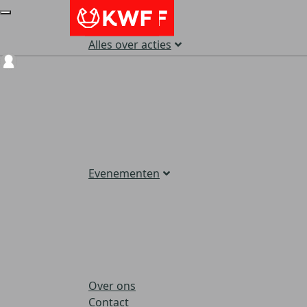
Alles over acties
Login
Evenementen
Over ons
Contact