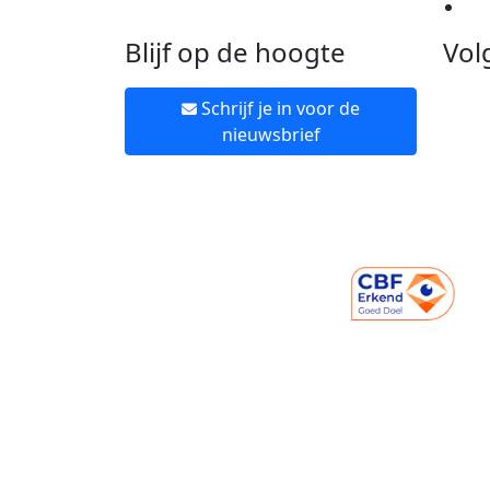
Ne
Blijf op de hoogte
Vol
Schrijf je in voor de
nieuwsbrief