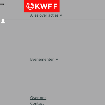
Alles over acties
Login
Evenementen
Over ons
Contact