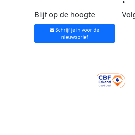
Ne
Blijf op de hoogte
Vol
Schrijf je in voor de
nieuwsbrief