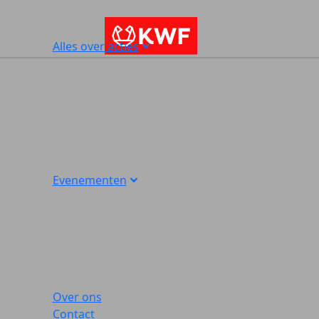
Alles over acties
Evenementen
Over ons
Contact