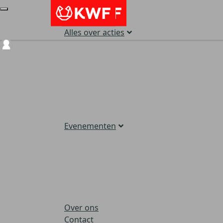
Alles over acties
Login
Evenementen
Over ons
Contact