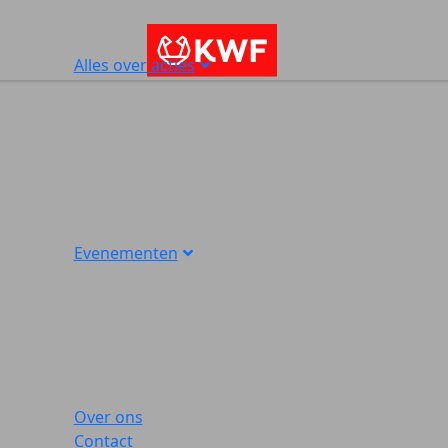
Alles over acties
Evenementen
Over ons
Contact