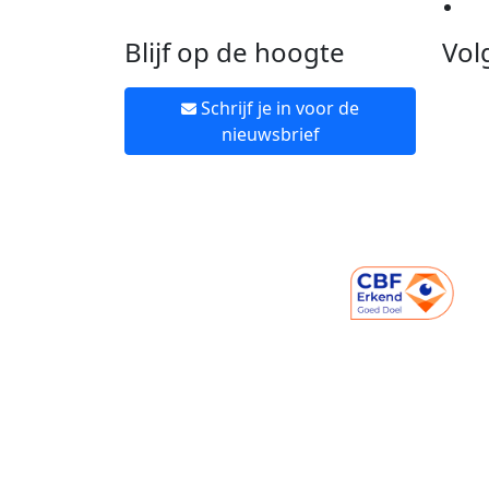
Ne
Blijf op de hoogte
Vol
Schrijf je in voor de
nieuwsbrief