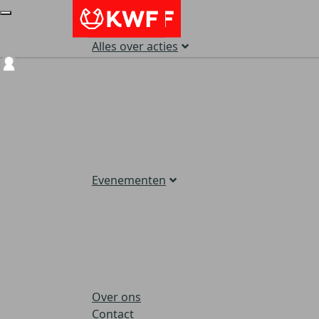
Alles over acties
Login
Evenementen
Over ons
Contact