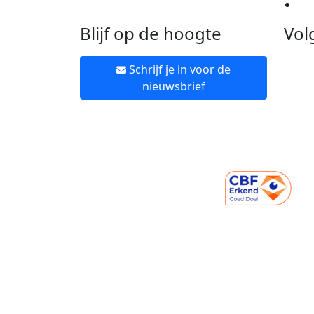
Ne
Blijf op de hoogte
Vol
Schrijf je in voor de
nieuwsbrief