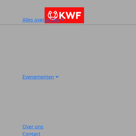
Alles over acties
Evenementen
Over ons
Contact