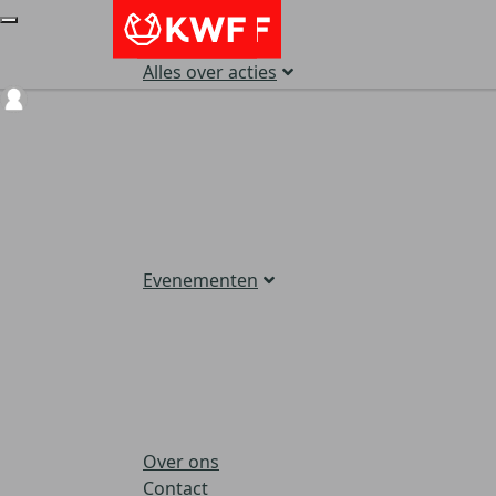
Alles over acties
Login
Evenementen
Over ons
Contact