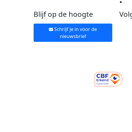
Ne
Blijf op de hoogte
Vol
Schrijf je in voor de
nieuwsbrief