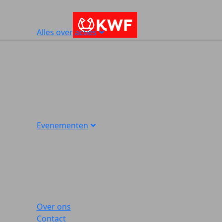
Alles over acties
Evenementen
Over ons
Contact