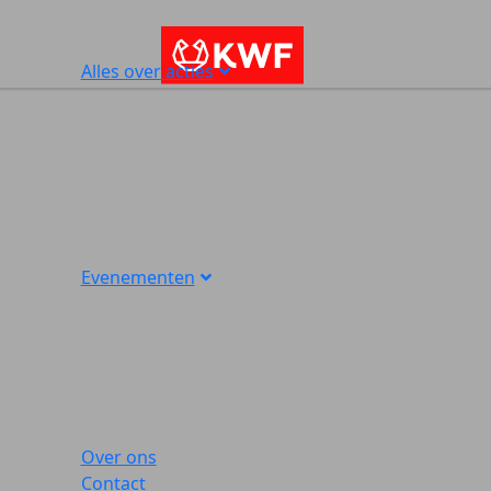
Alles over acties
Evenementen
Over ons
Contact