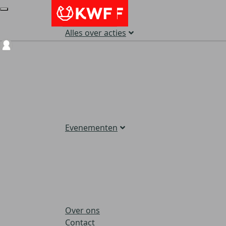
Alles over acties
Login
Evenementen
Over ons
Contact