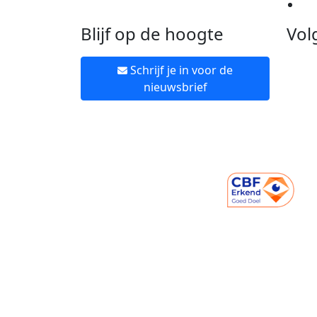
Ne
Blijf op de hoogte
Vol
Schrijf je in voor de
nieuwsbrief