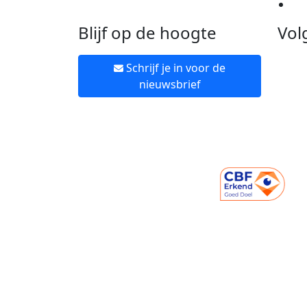
Ne
Blijf op de hoogte
Vol
Schrijf je in voor de
nieuwsbrief