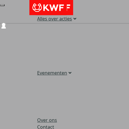
Alles over acties
Login
Evenementen
Over ons
Contact