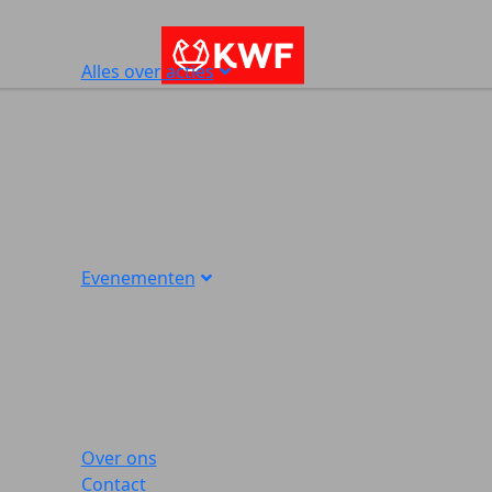
Alles over acties
Evenementen
Over ons
Contact