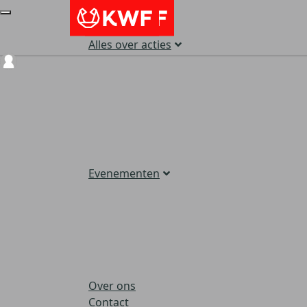
Alles over acties
Login
Evenementen
Over ons
Contact