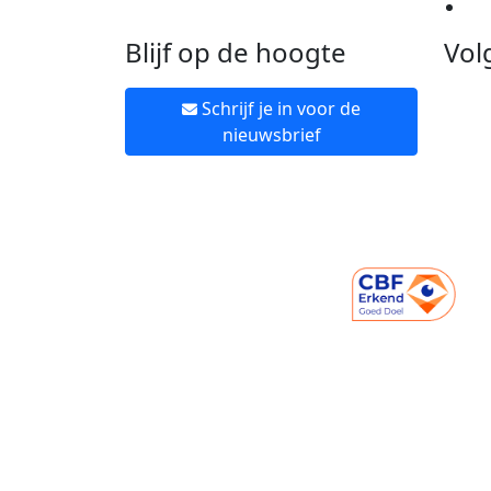
Ne
Blijf op de hoogte
Vol
Schrijf je in voor de
nieuwsbrief