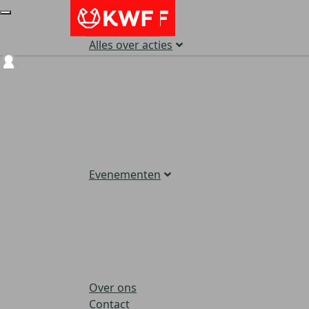
Alles over acties
Login
Evenementen
Over ons
Contact