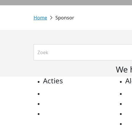
Sponsor
We 
Acties
A
Actiematerialen
Pr
Evenementen
Co
Kom in actie
Al
Ov