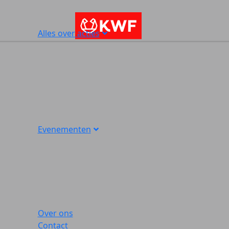
Alles over acties
Evenementen
Over ons
Contact