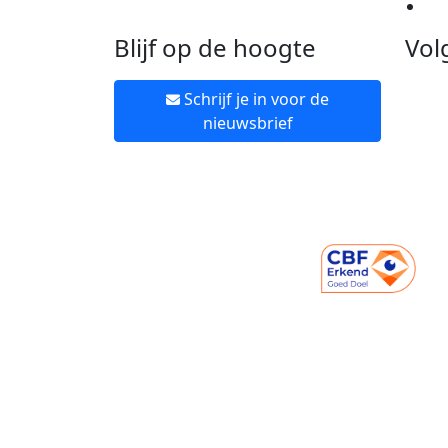
Ne
Blijf op de hoogte
Vol
Schrijf je in voor de
nieuwsbrief