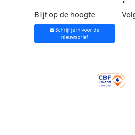
Ne
Blijf op de hoogte
Vol
Schrijf je in voor de
nieuwsbrief