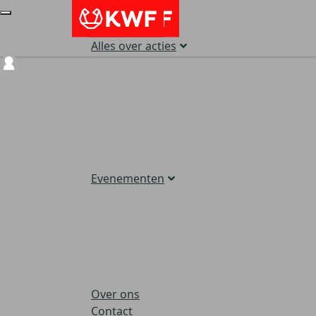
Alles over acties
Login
Evenementen
Over ons
Contact