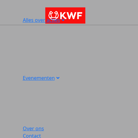
Alles over acties
Evenementen
Over ons
Contact