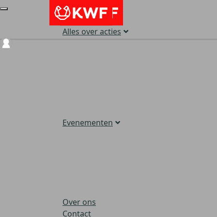
Alles over acties
Login
Evenementen
Over ons
Contact