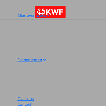
Alles over acties
Evenementen
Over ons
Contact