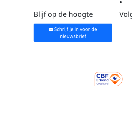
Ne
Blijf op de hoogte
Vol
Schrijf je in voor de
nieuwsbrief