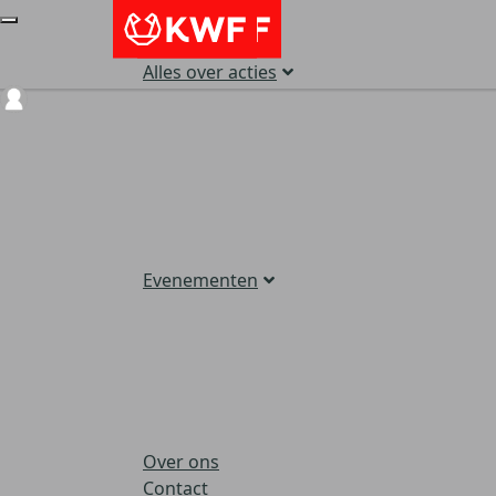
Alles over acties
Login
Evenementen
Over ons
Contact