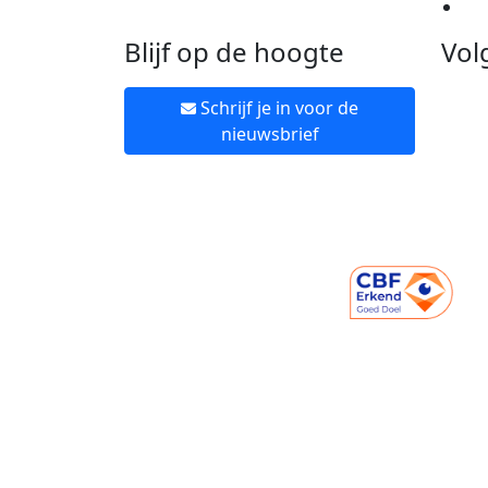
Ne
Blijf op de hoogte
Vol
Schrijf je in voor de
nieuwsbrief