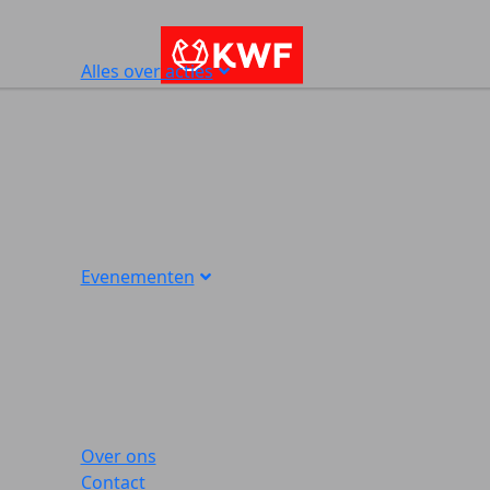
Alles over acties
Evenementen
Over ons
Contact