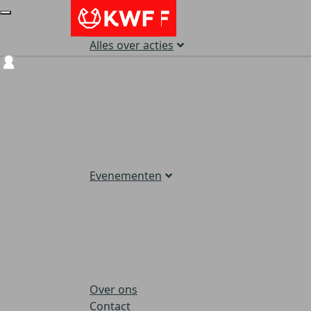
Alles over acties
Login
Evenementen
Over ons
Contact