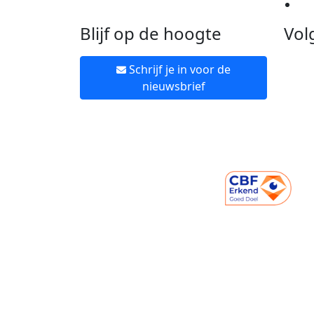
Ne
Blijf op de hoogte
Vol
Schrijf je in voor de
nieuwsbrief