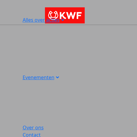
Alles over acties
Evenementen
Over ons
Contact