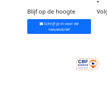
Ne
Blijf op de hoogte
Vol
Schrijf je in voor de
nieuwsbrief