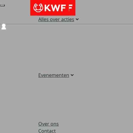
Alles over acties
Login
Evenementen
Over ons
Contact