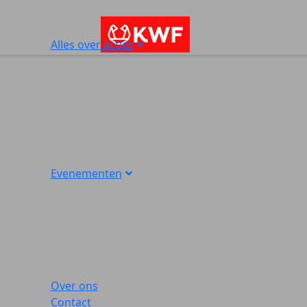
Alles over acties
Evenementen
Over ons
Contact