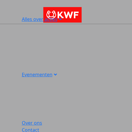
Alles over acties
Evenementen
Over ons
Contact