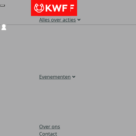
Alles over acties
Login
Evenementen
Over ons
Contact