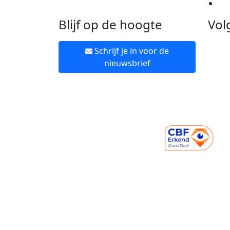
Ne
Blijf op de hoogte
Vol
Schrijf je in voor de
nieuwsbrief