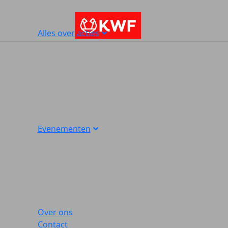
Alles over acties
Evenementen
Over ons
Contact