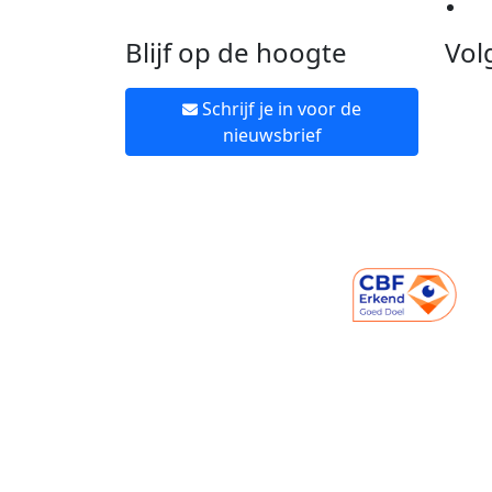
Ne
Blijf op de hoogte
Vol
Schrijf je in voor de
nieuwsbrief