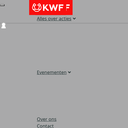
Alles over acties
Login
Evenementen
Over ons
Contact