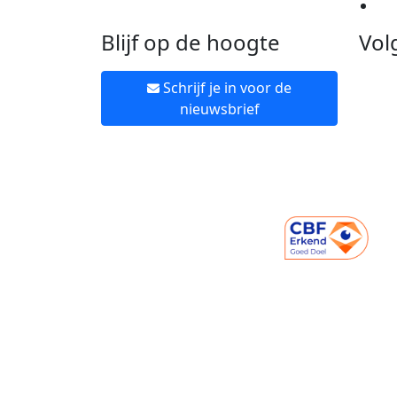
Ne
Blijf op de hoogte
Vol
Schrijf je in voor de
nieuwsbrief