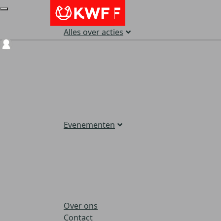
Alles over acties
Login
Evenementen
Over ons
Contact