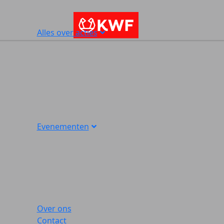
Alles over acties
Evenementen
Over ons
Contact