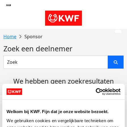
Sponsor
Zoek een deelnemer
We hebben geen zoekresultaten
gevonden
Acties
Welkom bij KWF. Fijn dat je onze website bezoekt.
Actiematerialen
We gebruiken cookies en vergelijkbare technieken om 
Evenementen