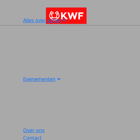
Alles over acties
Evenementen
Over ons
Contact