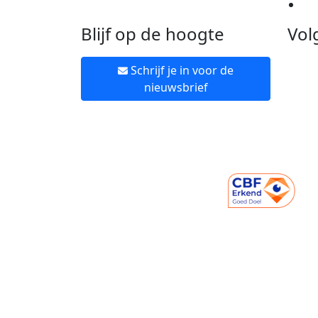
Ne
Blijf op de hoogte
Vol
Schrijf je in voor de
nieuwsbrief