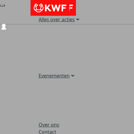
Alles over acties
Login
Evenementen
Over ons
Contact