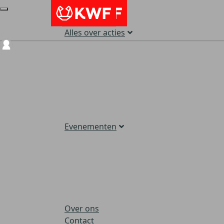
Alles over acties
Login
Evenementen
Over ons
Contact