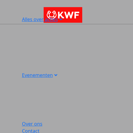
Alles over acties
Evenementen
Over ons
Contact