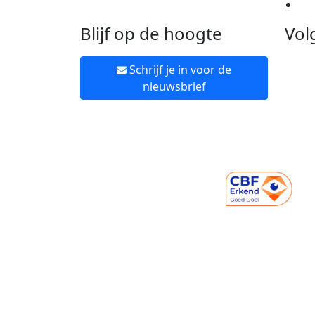
Ne
Blijf op de hoogte
Vol
Schrijf je in voor de
nieuwsbrief