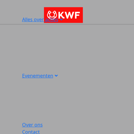
Alles over acties
Evenementen
Over ons
Contact