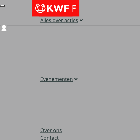
Alles over acties
Login
Evenementen
Over ons
Contact