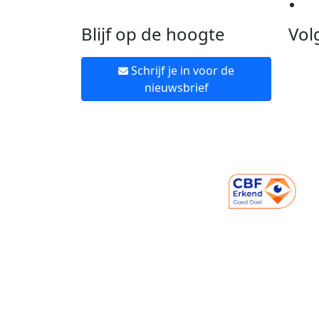
Ne
Blijf op de hoogte
Vol
Schrijf je in voor de
nieuwsbrief