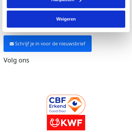
Neem contact op
Weigeren
Blijf op de hoogte
Schrijf je in voor de nieuwsbrief
Volg ons