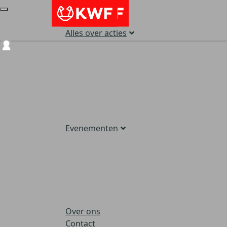
Alles over acties
Login
Evenementen
Over ons
Contact