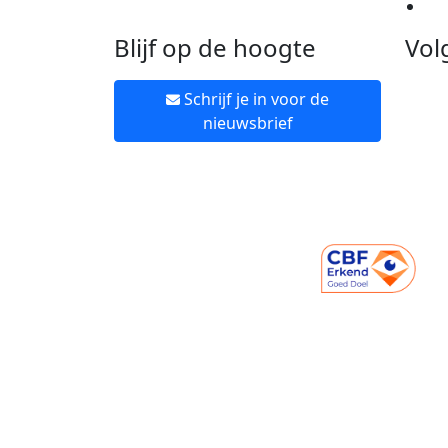
Ne
Blijf op de hoogte
Vol
Schrijf je in voor de
nieuwsbrief