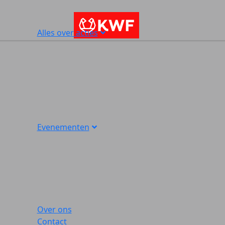
Alles over acties
Evenementen
Over ons
Contact