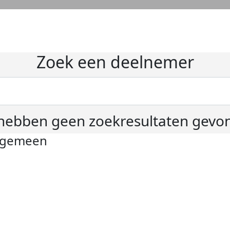
Zoek een deelnemer
hebben geen zoekresultaten gevo
lgemeen
ivacyverklaring
okie instellingen
gemene voorwaarden
er KWF Kankerbestrijding