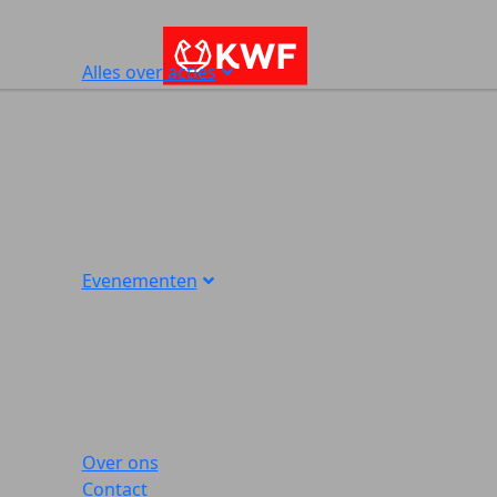
Alles over acties
Evenementen
Over ons
Contact