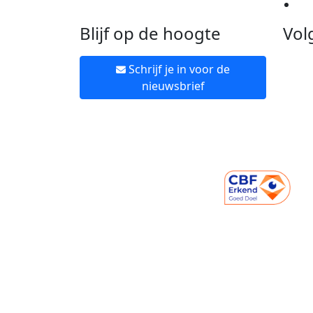
Ne
Blijf op de hoogte
Vol
Schrijf je in voor de
nieuwsbrief