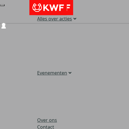
Alles over acties
Login
Evenementen
Over ons
Contact