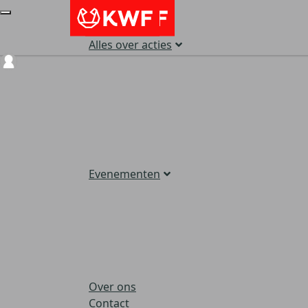
Alles over acties
Login
Evenementen
Over ons
Contact