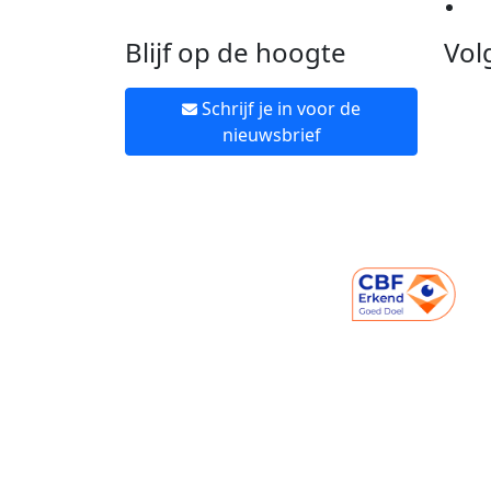
Ne
Blijf op de hoogte
Vol
Schrijf je in voor de
nieuwsbrief