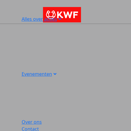
Alles over acties
Evenementen
Over ons
Contact