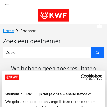
Sponsor
Zoek een deelnemer
We hebben geen zoekresultaten
gevonden
Acties
Welkom bij KWF. Fijn dat je onze website bezoekt.
Actiematerialen
We gebruiken cookies en vergelijkbare technieken om 
Evenementen