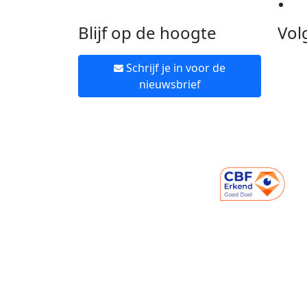
Ne
Blijf op de hoogte
Vol
Schrijf je in voor de
nieuwsbrief