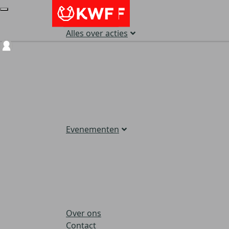
Alles over acties
Login
Evenementen
Over ons
Contact