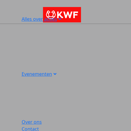
Alles over acties
Evenementen
Over ons
Contact