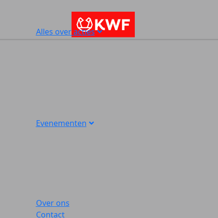
Alles over acties
Evenementen
Over ons
Contact