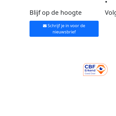
Ne
Blijf op de hoogte
Vol
Schrijf je in voor de
nieuwsbrief