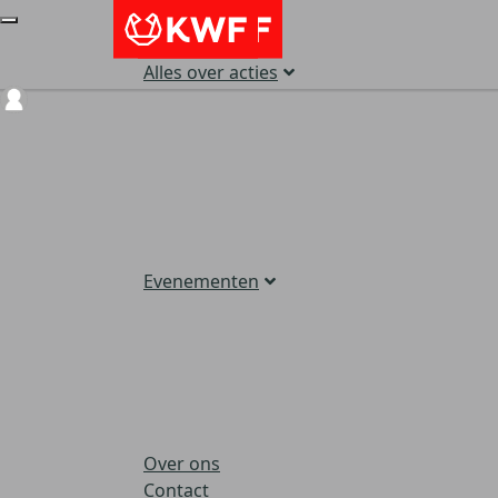
Alles over acties
Login
Evenementen
Over ons
Contact