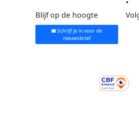
Ne
Blijf op de hoogte
Vol
Schrijf je in voor de
nieuwsbrief