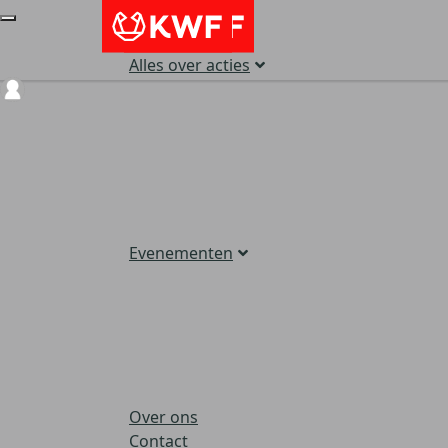
Alles over acties
Login
Evenementen
Over ons
Contact