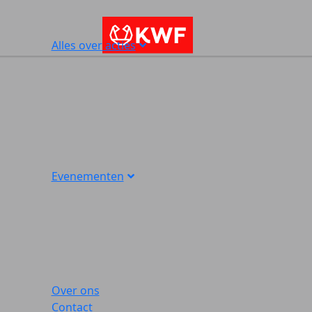
Alles over acties
Evenementen
Over ons
Contact