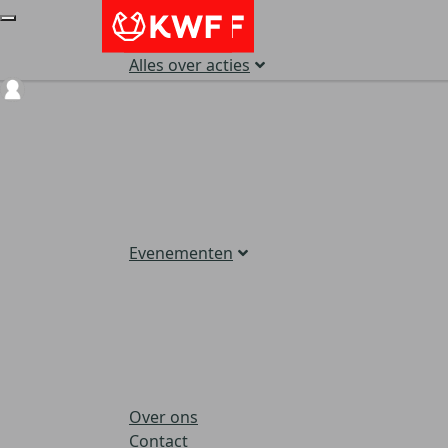
Alles over acties
Login
Evenementen
Over ons
Contact