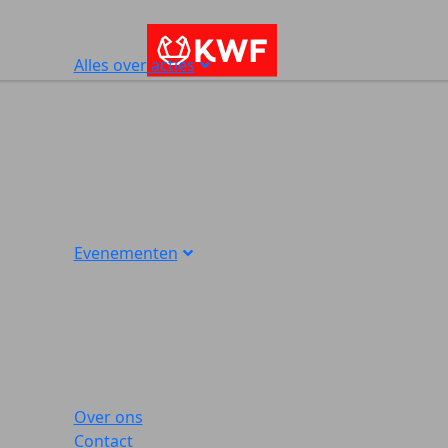
Alles over acties
Evenementen
Over ons
Contact