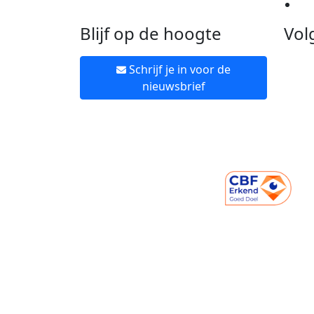
Ne
Blijf op de hoogte
Vol
Schrijf je in voor de
nieuwsbrief