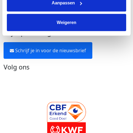
Aanpassen
Over KWF Kankerbestrijding
Neem contact op
Weigeren
Blijf op de hoogte
Schrijf je in voor de nieuwsbrief
Volg ons