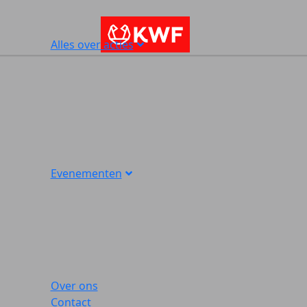
Alles over acties
Evenementen
Over ons
Contact