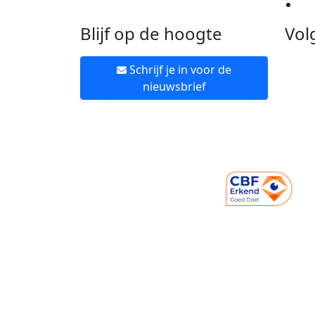
Ne
Blijf op de hoogte
Vol
Schrijf je in voor de
nieuwsbrief