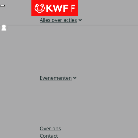
Alles over acties
Login
Evenementen
Over ons
Contact