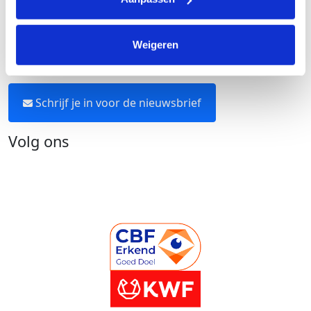
Neem contact op
Weigeren
Blijf op de hoogte
Schrijf je in voor de nieuwsbrief
Volg ons