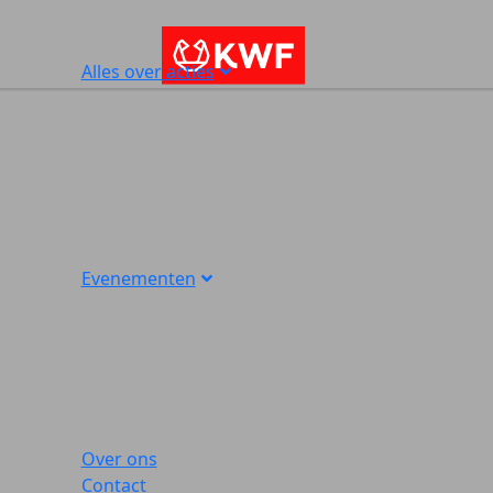
Alles over acties
Evenementen
Over ons
Contact