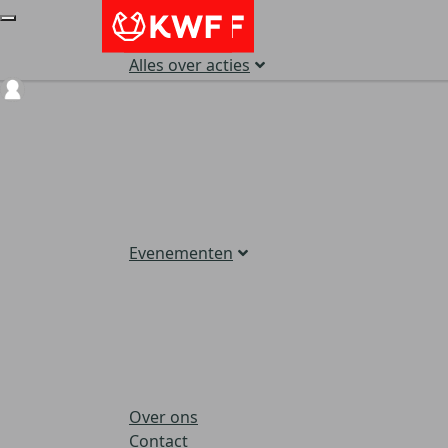
Alles over acties
Login
Evenementen
Over ons
Contact