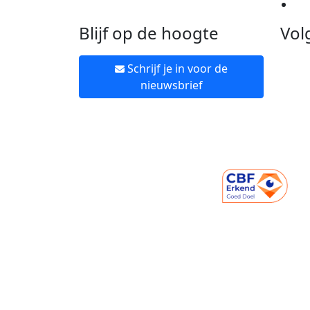
Ne
Blijf op de hoogte
Vol
Schrijf je in voor de
nieuwsbrief